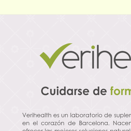
Cuidarse de
for
Verihealth es un laboratorio de supl
en el corazón de Barcelona. Nace
ofrecer las mejores soluciones natur