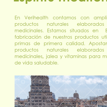
En Verihealth contamos con ampl
productos naturales elaborado
medicinales. Estamos situados en
fabricación de nuestros productos ut
primas de primera calidad. Aposta
productos naturales elaborado
medicinales,
jalea y vitaminas para m
de vida saludable.