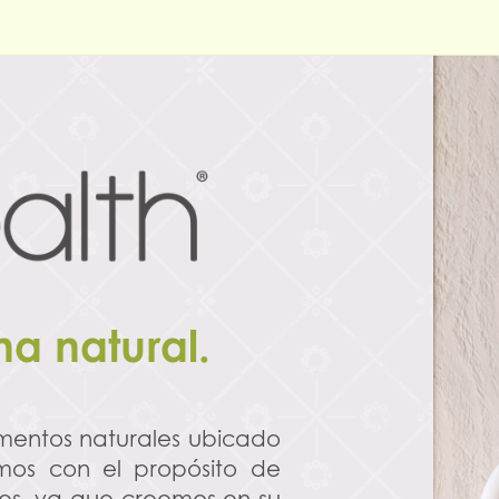
ma natural.
ementos naturales ubicado
mos con el propósito de
ales, ya que creemos en su