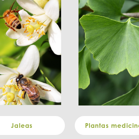
Jaleas
Plantas medicin