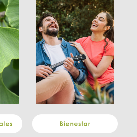
ales
Bienestar