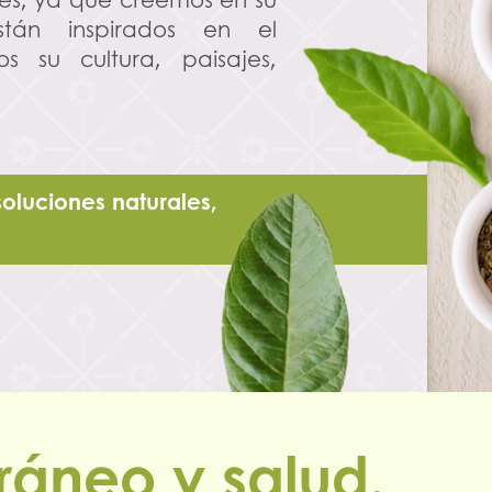
stán inspirados en el
 su cultura, paisajes,
soluciones naturales,
rráneo y salud.